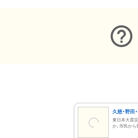
久慈・野田
東日本大震災
か、市民から