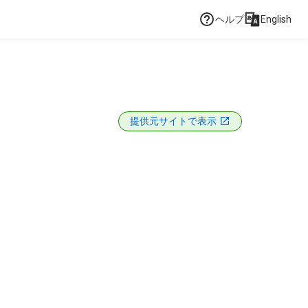
ヘルプ
English
提供元サイトで表示