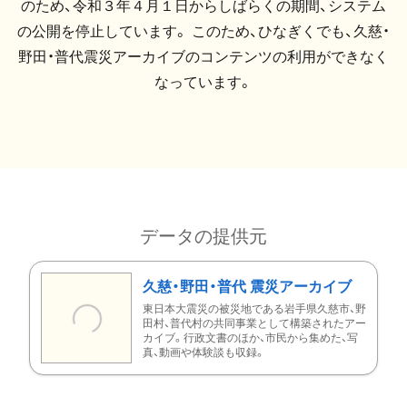
のため、令和３年４月１日からしばらくの期間、システム
の公開を停止しています。 このため、ひなぎくでも、久慈・
野田・普代震災アーカイブのコンテンツの利用ができなく
なっています。
データの提供元
久慈・野田・普代 震災アーカイブ
東日本大震災の被災地である岩手県久慈市、野
田村、普代村の共同事業として構築されたアー
カイブ。行政文書のほか、市民から集めた、写
真、動画や体験談も収録。