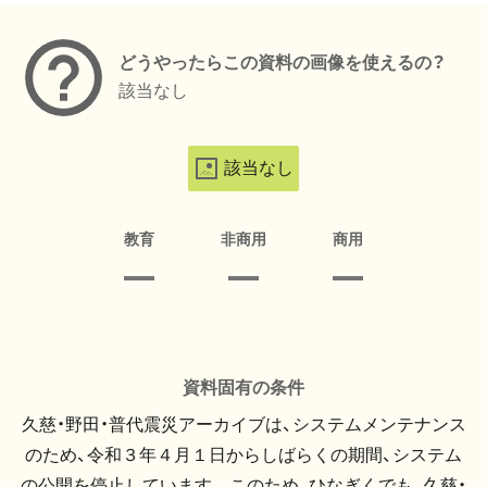
どうやったらこの資料の画像を使えるの？
該当なし
該当なし
教育
非商用
商用
資料固有の条件
久慈・野田・普代震災アーカイブは、システムメンテナンス
のため、令和３年４月１日からしばらくの期間、システム
の公開を停止しています。 このため、ひなぎくでも、久慈・