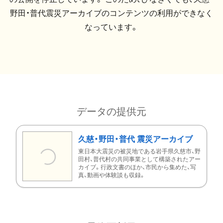
野田・普代震災アーカイブのコンテンツの利用ができなく
なっています。
データの提供元
久慈・野田・普代 震災アーカイブ
東日本大震災の被災地である岩手県久慈市、野
田村、普代村の共同事業として構築されたアー
カイブ。行政文書のほか、市民から集めた、写
真、動画や体験談も収録。