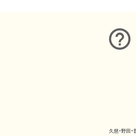
久慈・野田