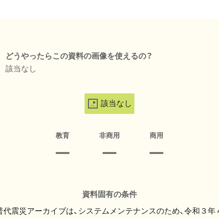
どうやったらこの資料の画像を使えるの？
該当なし
該当なし
教育
非商用
商用
資料固有の条件
・普代震災アーカイブは、システムメンテナンスのため、令和３年