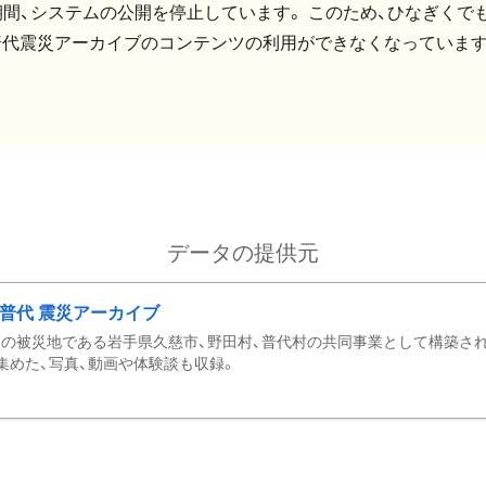
間、システムの公開を停止しています。 このため、ひなぎくでも
普代震災アーカイブのコンテンツの利用ができなくなっています
データの提供元
・普代 震災アーカイブ
の被災地である岩手県久慈市、野田村、普代村の共同事業として構築さ
集めた、写真、動画や体験談も収録。