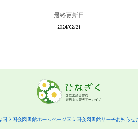
最終更新日
2024/02/21
は
国立国会図書館ホームページ
国立国会図書館サーチ
お知らせ
pyright © 2013- National Diet Library. All Rights Reserved.