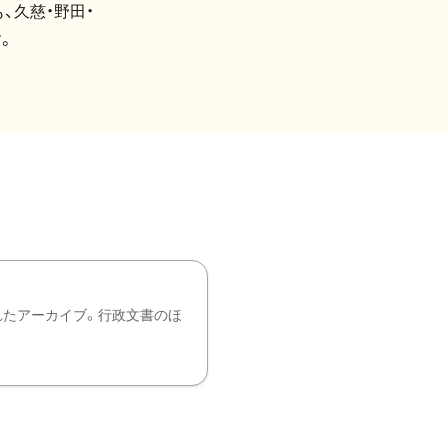
、久慈・野田・
。
れたアーカイブ。行政文書のほ