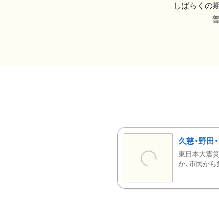
しばらくの期
久慈・野田
東日本大震災
か、市民から