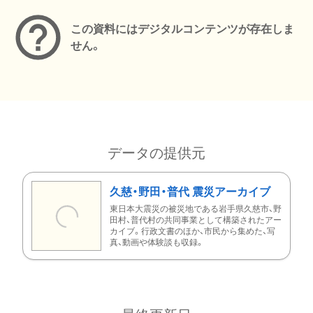
この資料にはデジタルコンテンツが存在しま
せん。
データの提供元
久慈・野田・普代 震災アーカイブ
東日本大震災の被災地である岩手県久慈市、野
田村、普代村の共同事業として構築されたアー
カイブ。行政文書のほか、市民から集めた、写
真、動画や体験談も収録。