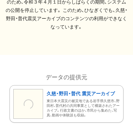
のため、令和３年４月１日からしばらくの期間、システム
の公開を停止しています。 このため、ひなぎくでも、久慈・
野田・普代震災アーカイブのコンテンツの利用ができなく
なっています。
データの提供元
久慈・野田・普代 震災アーカイブ
東日本大震災の被災地である岩手県久慈市、野
田村、普代村の共同事業として構築されたアー
カイブ。行政文書のほか、市民から集めた、写
真、動画や体験談も収録。