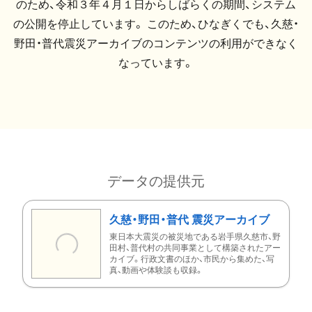
のため、令和３年４月１日からしばらくの期間、システム
の公開を停止しています。 このため、ひなぎくでも、久慈・
野田・普代震災アーカイブのコンテンツの利用ができなく
なっています。
データの提供元
久慈・野田・普代 震災アーカイブ
東日本大震災の被災地である岩手県久慈市、野
田村、普代村の共同事業として構築されたアー
カイブ。行政文書のほか、市民から集めた、写
真、動画や体験談も収録。