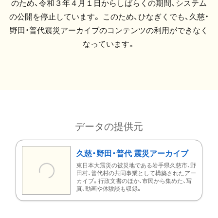
のため、令和３年４月１日からしばらくの期間、システム
の公開を停止しています。 このため、ひなぎくでも、久慈・
野田・普代震災アーカイブのコンテンツの利用ができなく
なっています。
データの提供元
久慈・野田・普代 震災アーカイブ
東日本大震災の被災地である岩手県久慈市、野
田村、普代村の共同事業として構築されたアー
カイブ。行政文書のほか、市民から集めた、写
真、動画や体験談も収録。