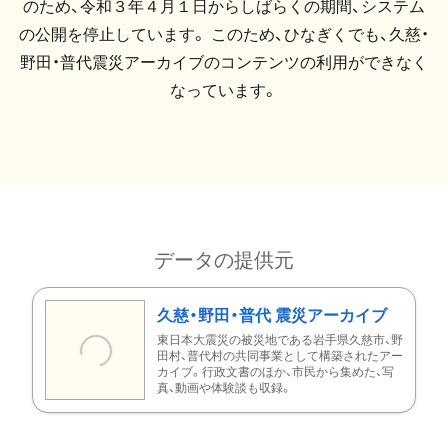
のため、令和３年４月１日からしばらくの期間、システム
の公開を停止しています。 このため、ひなぎくでも、久慈・
野田・普代震災アーカイブのコンテンツの利用ができなく
なっています。
データの提供元
久慈・野田・普代 震災アーカイブ
東日本大震災の被災地である岩手県久慈市、野
田村、普代村の共同事業として構築されたアー
カイブ。行政文書のほか、市民から集めた、写
真、動画や体験談も収録。