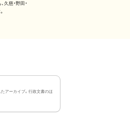
、久慈・野田・
。
れたアーカイブ。行政文書のほ