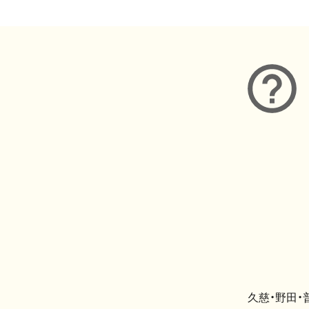
久慈・野田