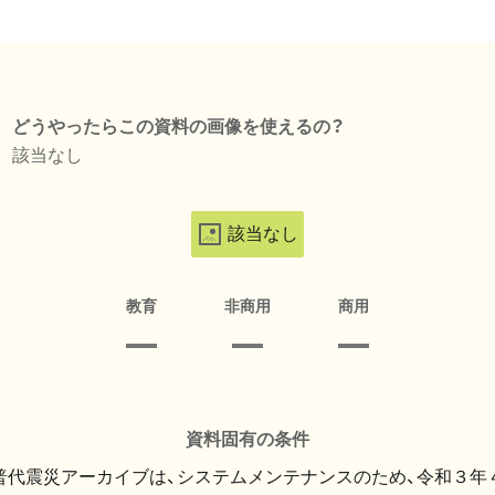
どうやったらこの資料の画像を使えるの？
該当なし
該当なし
教育
非商用
商用
資料固有の条件
・普代震災アーカイブは、システムメンテナンスのため、令和３年