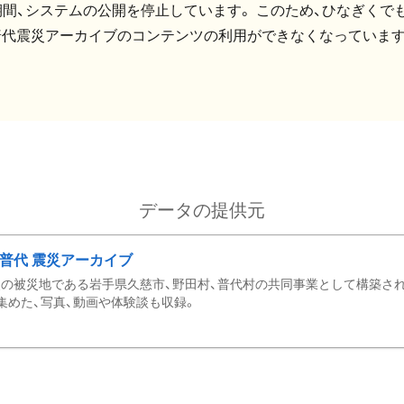
間、システムの公開を停止しています。 このため、ひなぎくでも
普代震災アーカイブのコンテンツの利用ができなくなっています
データの提供元
・普代 震災アーカイブ
の被災地である岩手県久慈市、野田村、普代村の共同事業として構築さ
集めた、写真、動画や体験談も収録。