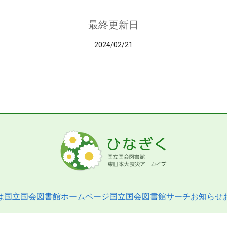
最終更新日
2024/02/21
は
国立国会図書館ホームページ
国立国会図書館サーチ
お知らせ
pyright © 2013- National Diet Library. All Rights Reserved.