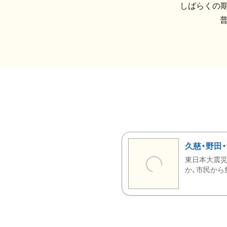
しばらくの期
久慈・野田
東日本大震災
か、市民から