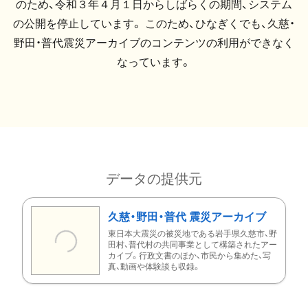
のため、令和３年４月１日からしばらくの期間、システム
の公開を停止しています。 このため、ひなぎくでも、久慈・
野田・普代震災アーカイブのコンテンツの利用ができなく
なっています。
データの提供元
久慈・野田・普代 震災アーカイブ
東日本大震災の被災地である岩手県久慈市、野
田村、普代村の共同事業として構築されたアー
カイブ。行政文書のほか、市民から集めた、写
真、動画や体験談も収録。