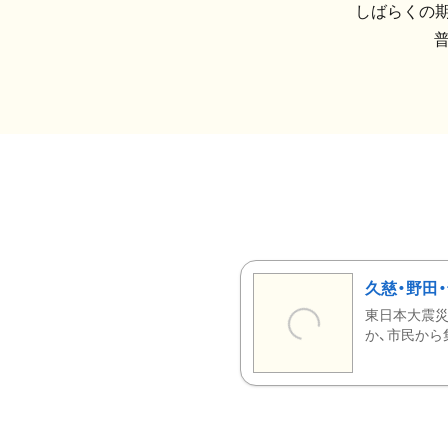
しばらくの期
久慈・野田
東日本大震災
か、市民から