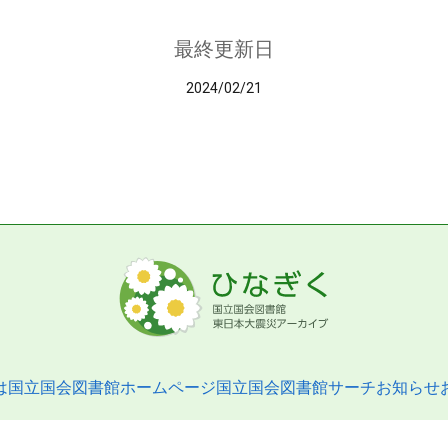
最終更新日
2024/02/21
は
国立国会図書館ホームページ
国立国会図書館サーチ
お知らせ
pyright © 2013- National Diet Library. All Rights Reserved.