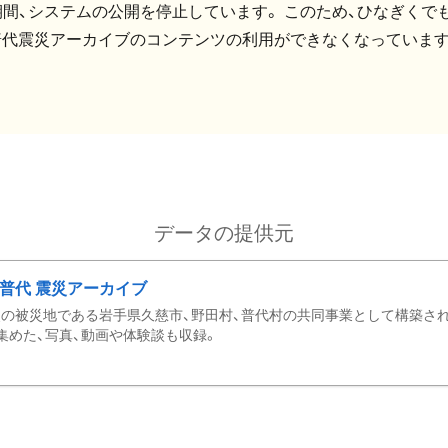
間、システムの公開を停止しています。 このため、ひなぎくでも
普代震災アーカイブのコンテンツの利用ができなくなっています
データの提供元
・普代 震災アーカイブ
の被災地である岩手県久慈市、野田村、普代村の共同事業として構築さ
集めた、写真、動画や体験談も収録。