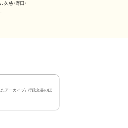
、久慈・野田・
。
れたアーカイブ。行政文書のほ