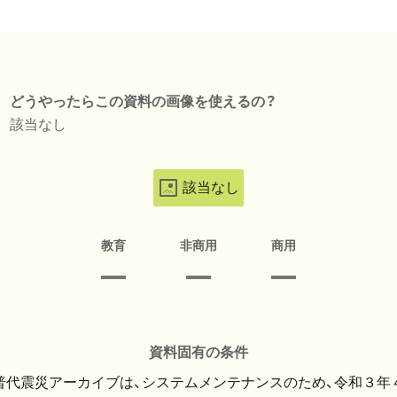
どうやったらこの資料の画像を使えるの？
該当なし
該当なし
教育
非商用
商用
資料固有の条件
・普代震災アーカイブは、システムメンテナンスのため、令和３年