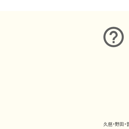
久慈・野田