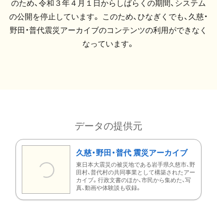
のため、令和３年４月１日からしばらくの期間、システム
の公開を停止しています。 このため、ひなぎくでも、久慈・
野田・普代震災アーカイブのコンテンツの利用ができなく
なっています。
データの提供元
久慈・野田・普代 震災アーカイブ
東日本大震災の被災地である岩手県久慈市、野
田村、普代村の共同事業として構築されたアー
カイブ。行政文書のほか、市民から集めた、写
真、動画や体験談も収録。