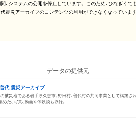
間、システムの公開を停止しています。 このため、ひなぎくでも
普代震災アーカイブのコンテンツの利用ができなくなっています
データの提供元
・普代 震災アーカイブ
の被災地である岩手県久慈市、野田村、普代村の共同事業として構築さ
集めた、写真、動画や体験談も収録。