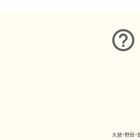
久慈・野田