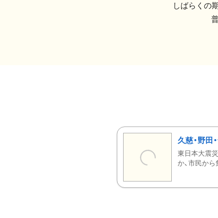
しばらくの期
久慈・野田
東日本大震災
か、市民から