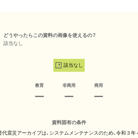
どうやったらこの資料の画像を使えるの？
該当なし
該当なし
教育
非商用
商用
資料固有の条件
・普代震災アーカイブは、システムメンテナンスのため、令和３年