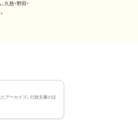
、久慈・野田・
。
れたアーカイブ。行政文書のほ