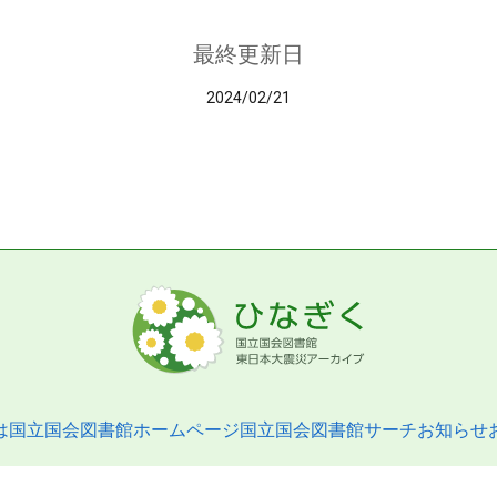
最終更新日
2024/02/21
は
国立国会図書館ホームページ
国立国会図書館サーチ
お知らせ
pyright © 2013- National Diet Library. All Rights Reserved.