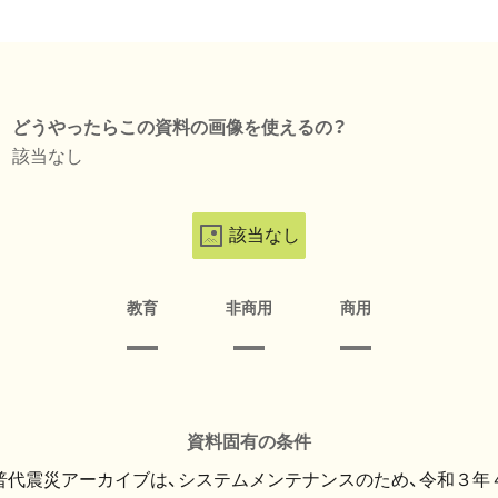
どうやったらこの資料の画像を使えるの？
該当なし
該当なし
教育
非商用
商用
資料固有の条件
・普代震災アーカイブは、システムメンテナンスのため、令和３年