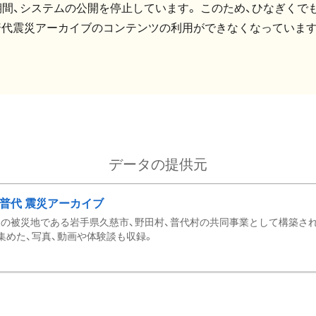
間、システムの公開を停止しています。 このため、ひなぎくでも
普代震災アーカイブのコンテンツの利用ができなくなっています
データの提供元
・普代 震災アーカイブ
の被災地である岩手県久慈市、野田村、普代村の共同事業として構築さ
集めた、写真、動画や体験談も収録。