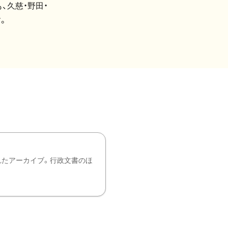
、久慈・野田・
。
れたアーカイブ。行政文書のほ