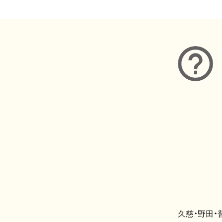
久慈・野田