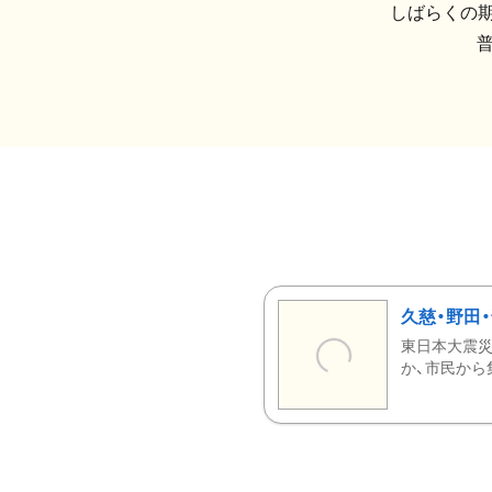
しばらくの期
久慈・野田
東日本大震災
か、市民から