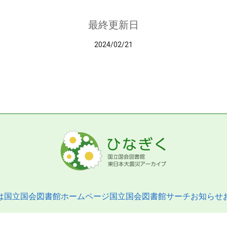
最終更新日
2024/02/21
は
国立国会図書館ホームページ
国立国会図書館サーチ
お知らせ
pyright © 2013- National Diet Library. All Rights Reserved.