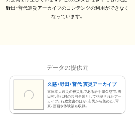
野田・普代震災アーカイブのコンテンツの利用ができなく
なっています。
データの提供元
久慈・野田・普代 震災アーカイブ
東日本大震災の被災地である岩手県久慈市、野
田村、普代村の共同事業として構築されたアー
カイブ。行政文書のほか、市民から集めた、写
真、動画や体験談も収録。