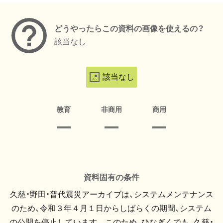
どうやったらこの資料の画像を使えるの？
該当なし
該当なし
教育
非商用
商用
資料固有の条件
久慈・野田・普代震災アーカイブは、システムメンテナンス
のため、令和３年４月１日からしばらくの期間、システム
の公開を停止しています。 このため、ひなぎくでも、久慈・