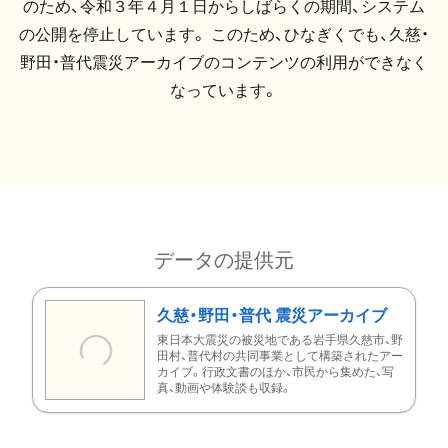
のため、令和３年４月１日からしばらくの期間、システム
の公開を停止しています。 このため、ひなぎくでも、久慈・
野田・普代震災アーカイブのコンテンツの利用ができなく
なっています。
データの提供元
久慈・野田・普代 震災アーカイブ
東日本大震災の被災地である岩手県久慈市、野
田村、普代村の共同事業として構築されたアー
カイブ。行政文書のほか、市民から集めた、写
真、動画や体験談も収録。