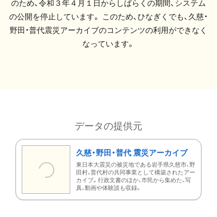
のため、令和３年４月１日からしばらくの期間、システム
の公開を停止しています。 このため、ひなぎくでも、久慈・
野田・普代震災アーカイブのコンテンツの利用ができなく
なっています。
データの提供元
久慈・野田・普代 震災アーカイブ
東日本大震災の被災地である岩手県久慈市、野
田村、普代村の共同事業として構築されたアー
カイブ。行政文書のほか、市民から集めた、写
真、動画や体験談も収録。