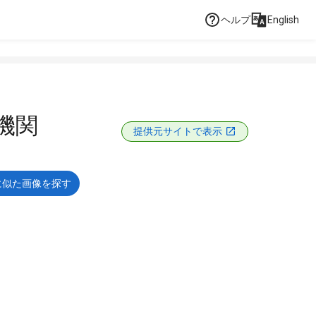
ヘルプ
English
育機関
提供元サイトで表示
に似た画像を探す