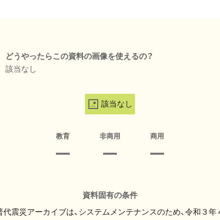
どうやったらこの資料の画像を使えるの？
該当なし
該当なし
教育
非商用
商用
資料固有の条件
・普代震災アーカイブは、システムメンテナンスのため、令和３年