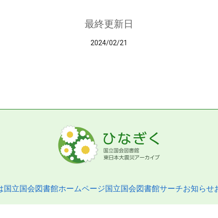
最終更新日
2024/02/21
は
国立国会図書館ホームページ
国立国会図書館サーチ
お知らせ
pyright © 2013- National Diet Library. All Rights Reserved.