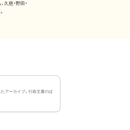
、久慈・野田・
。
れたアーカイブ。行政文書のほ