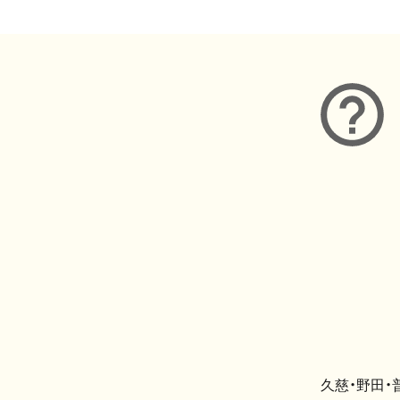
久慈・野田