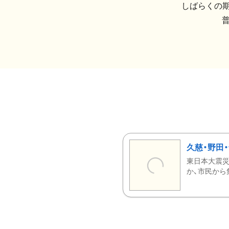
しばらくの期
久慈・野田
東日本大震災
か、市民から