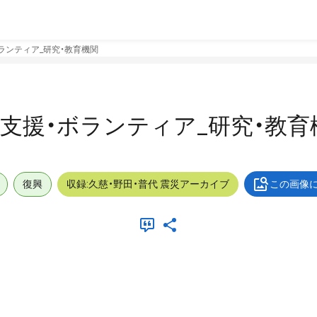
・ボランティア_研究・教育機関
屋内_支援・ボランティア_研究・教
復興
収録:久慈・野田・普代 震災アーカイブ
この画像