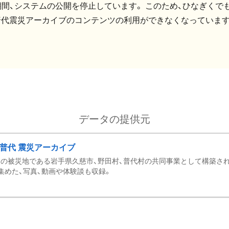
間、システムの公開を停止しています。 このため、ひなぎくでも
普代震災アーカイブのコンテンツの利用ができなくなっています
データの提供元
・普代 震災アーカイブ
の被災地である岩手県久慈市、野田村、普代村の共同事業として構築さ
集めた、写真、動画や体験談も収録。