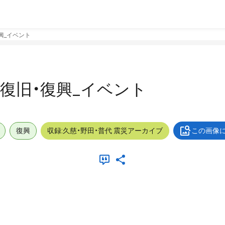
復興_イベント
外_復旧・復興_イベント
復興
収録:久慈・野田・普代 震災アーカイブ
この画像