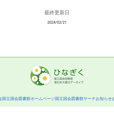
最終更新日
2024/02/21
は
国立国会図書館ホームページ
国立国会図書館サーチ
お知らせ
pyright © 2013- National Diet Library. All Rights Reserved.