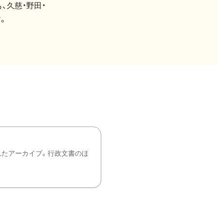
、久慈・野田・
。
れたアーカイブ。行政文書のほ