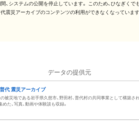
間、システムの公開を停止しています。 このため、ひなぎくでも
普代震災アーカイブのコンテンツの利用ができなくなっています
データの提供元
・普代 震災アーカイブ
の被災地である岩手県久慈市、野田村、普代村の共同事業として構築さ
集めた、写真、動画や体験談も収録。