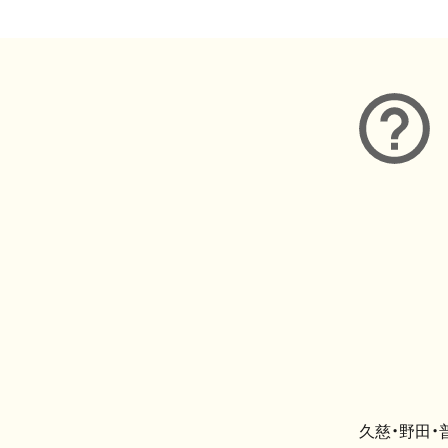
久慈・野田