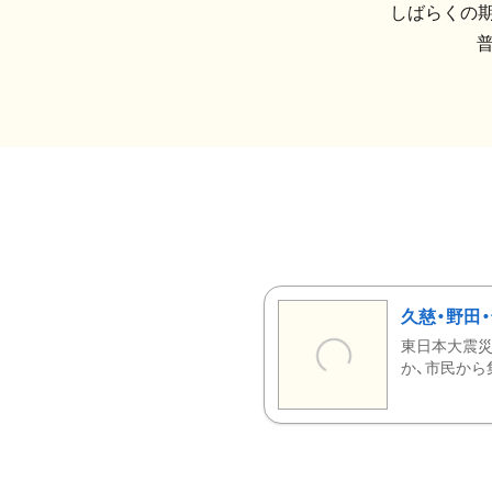
しばらくの期
久慈・野田
東日本大震災
か、市民から