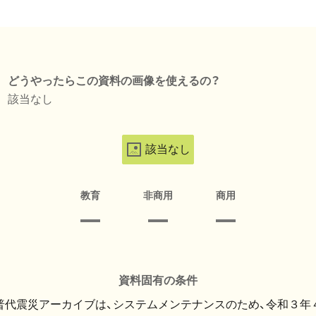
どうやったらこの資料の画像を使えるの？
該当なし
該当なし
教育
非商用
商用
資料固有の条件
・普代震災アーカイブは、システムメンテナンスのため、令和３年