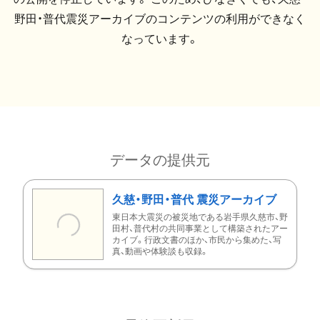
野田・普代震災アーカイブのコンテンツの利用ができなく
なっています。
データの提供元
久慈・野田・普代 震災アーカイブ
東日本大震災の被災地である岩手県久慈市、野
田村、普代村の共同事業として構築されたアー
カイブ。行政文書のほか、市民から集めた、写
真、動画や体験談も収録。