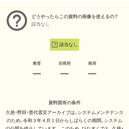
どうやったらこの資料の画像を使えるの？
該当なし
該当なし
教育
非商用
商用
資料固有の条件
久慈・野田・普代震災アーカイブは、システムメンテナンス
のため、令和３年４月１日からしばらくの期間、システム
の公開を停止しています。 このため、ひなぎくでも、久慈・