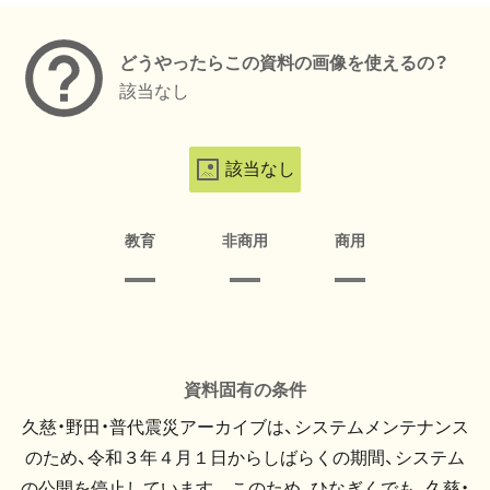
どうやったらこの資料の画像を使えるの？
該当なし
該当なし
教育
非商用
商用
資料固有の条件
久慈・野田・普代震災アーカイブは、システムメンテナンス
のため、令和３年４月１日からしばらくの期間、システム
の公開を停止しています。 このため、ひなぎくでも、久慈・