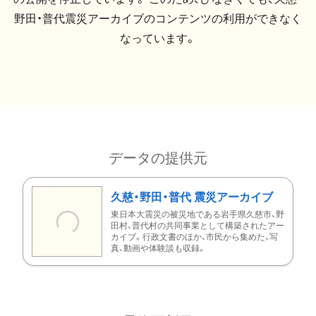
野田・普代震災アーカイブのコンテンツの利用ができなく
なっています。
データの提供元
久慈・野田・普代 震災アーカイブ
東日本大震災の被災地である岩手県久慈市、野
田村、普代村の共同事業として構築されたアー
カイブ。行政文書のほか、市民から集めた、写
真、動画や体験談も収録。