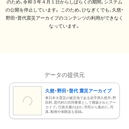
のため、令和３年４月１日からしばらくの期間、システム
の公開を停止しています。 このため、ひなぎくでも、久慈・
野田・普代震災アーカイブのコンテンツの利用ができなく
なっています。
データの提供元
久慈・野田・普代 震災アーカイブ
東日本大震災の被災地である岩手県久慈市、野
田村、普代村の共同事業として構築されたアー
カイブ。行政文書のほか、市民から集めた、写
真、動画や体験談も収録。