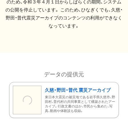
のため、令和３年４月１日からしばらくの期間、システム
の公開を停止しています。 このため、ひなぎくでも、久慈・
野田・普代震災アーカイブのコンテンツの利用ができなく
なっています。
データの提供元
久慈・野田・普代 震災アーカイブ
東日本大震災の被災地である岩手県久慈市、野
田村、普代村の共同事業として構築されたアー
カイブ。行政文書のほか、市民から集めた、写
真、動画や体験談も収録。