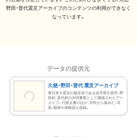
野田・普代震災アーカイブのコンテンツの利用ができなく
なっています。
データの提供元
久慈・野田・普代 震災アーカイブ
東日本大震災の被災地である岩手県久慈市、野
田村、普代村の共同事業として構築されたアー
カイブ。行政文書のほか、市民から集めた、写
真、動画や体験談も収録。