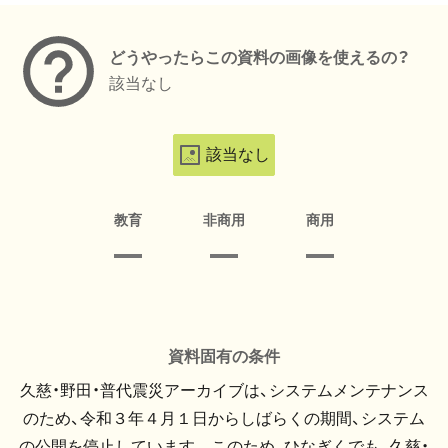
どうやったらこの資料の画像を使えるの？
該当なし
該当なし
教育
非商用
商用
資料固有の条件
久慈・野田・普代震災アーカイブは、システムメンテナンス
のため、令和３年４月１日からしばらくの期間、システム
の公開を停止しています。 このため、ひなぎくでも、久慈・