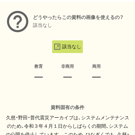
どうやったらこの資料の画像を使えるの？
該当なし
該当なし
教育
非商用
商用
資料固有の条件
久慈・野田・普代震災アーカイブは、システムメンテナンス
のため、令和３年４月１日からしばらくの期間、システム
の公開を停止しています。 このため、ひなぎくでも、久慈・