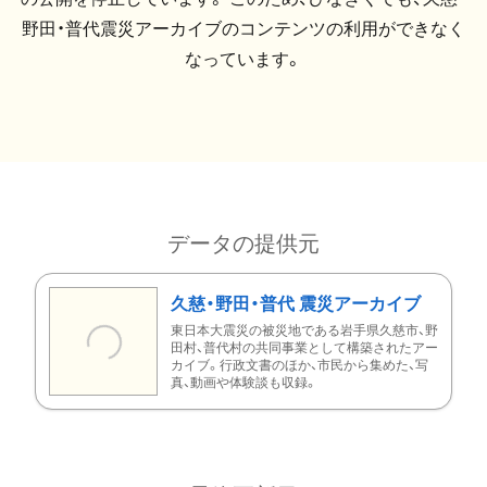
野田・普代震災アーカイブのコンテンツの利用ができなく
なっています。
データの提供元
久慈・野田・普代 震災アーカイブ
東日本大震災の被災地である岩手県久慈市、野
田村、普代村の共同事業として構築されたアー
カイブ。行政文書のほか、市民から集めた、写
真、動画や体験談も収録。