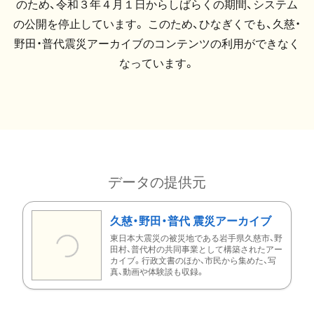
のため、令和３年４月１日からしばらくの期間、システム
の公開を停止しています。 このため、ひなぎくでも、久慈・
野田・普代震災アーカイブのコンテンツの利用ができなく
なっています。
データの提供元
久慈・野田・普代 震災アーカイブ
東日本大震災の被災地である岩手県久慈市、野
田村、普代村の共同事業として構築されたアー
カイブ。行政文書のほか、市民から集めた、写
真、動画や体験談も収録。