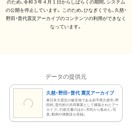
のため、令和３年４月１日からしばらくの期間、システム
の公開を停止しています。 このため、ひなぎくでも、久慈・
野田・普代震災アーカイブのコンテンツの利用ができなく
なっています。
データの提供元
久慈・野田・普代 震災アーカイブ
東日本大震災の被災地である岩手県久慈市、野
田村、普代村の共同事業として構築されたアー
カイブ。行政文書のほか、市民から集めた、写
真、動画や体験談も収録。