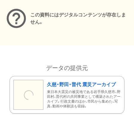
この資料にはデジタルコンテンツが存在しま
せん。
データの提供元
久慈・野田・普代 震災アーカイブ
東日本大震災の被災地である岩手県久慈市、野
田村、普代村の共同事業として構築されたアー
カイブ。行政文書のほか、市民から集めた、写
真、動画や体験談も収録。