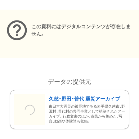
メタデータ
この資料にはデジタルコンテンツが存在しま
せん。
データの提供元
久慈・野田・普代 震災アーカイブ
東日本大震災の被災地である岩手県久慈市、野
田村、普代村の共同事業として構築されたアー
カイブ。行政文書のほか、市民から集めた、写
真、動画や体験談も収録。