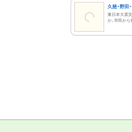
久慈・野田
東日本大震災
か、市民から