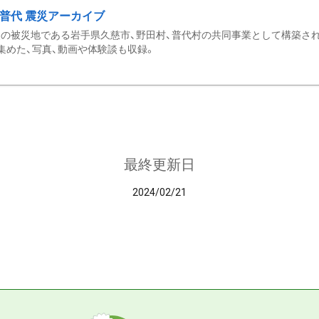
・普代 震災アーカイブ
の被災地である岩手県久慈市、野田村、普代村の共同事業として構築さ
集めた、写真、動画や体験談も収録。
最終更新日
2024/02/21