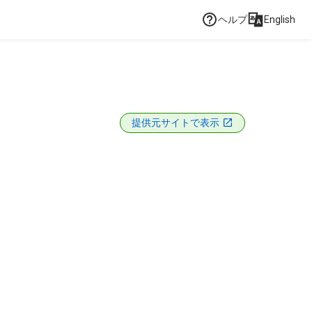
ヘルプ
English
提供元サイトで表示