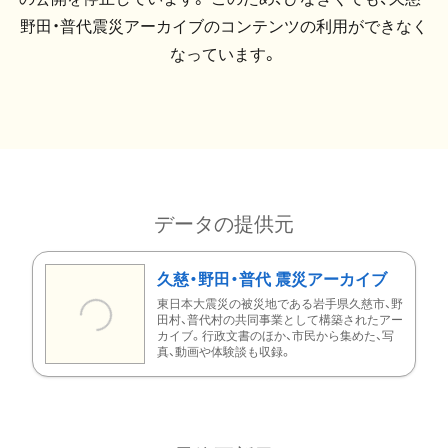
野田・普代震災アーカイブのコンテンツの利用ができなく
なっています。
データの提供元
久慈・野田・普代 震災アーカイブ
東日本大震災の被災地である岩手県久慈市、野
田村、普代村の共同事業として構築されたアー
カイブ。行政文書のほか、市民から集めた、写
真、動画や体験談も収録。