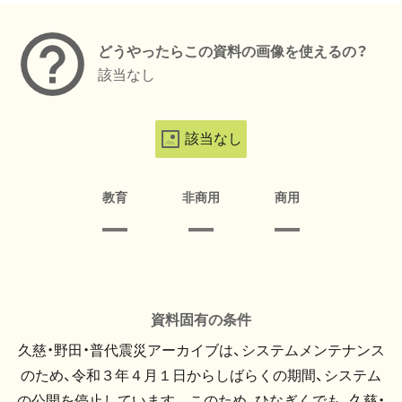
どうやったらこの資料の画像を使えるの？
該当なし
該当なし
教育
非商用
商用
資料固有の条件
久慈・野田・普代震災アーカイブは、システムメンテナンス
のため、令和３年４月１日からしばらくの期間、システム
の公開を停止しています。 このため、ひなぎくでも、久慈・