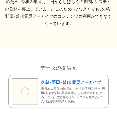
のため、令和３年４月１日からしばらくの期間、システム
の公開を停止しています。 このため、ひなぎくでも、久慈・
野田・普代震災アーカイブのコンテンツの利用ができなく
なっています。
データの提供元
久慈・野田・普代 震災アーカイブ
東日本大震災の被災地である岩手県久慈市、野
田村、普代村の共同事業として構築されたアー
カイブ。行政文書のほか、市民から集めた、写
真、動画や体験談も収録。