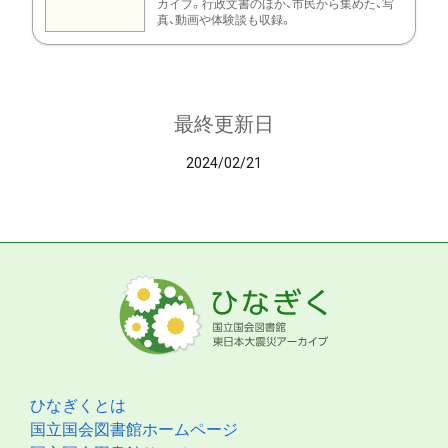
カイブ。行政文書のほか、市民から集めた、写
真、動画や体験談も収録。
最終更新日
2024/02/21
ひなぎくとは
国立国会図書館ホームページ