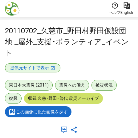
本文に飛ぶ
ヘルプ
English
20110702_久慈市_野田村野田仮設団
地 _屋外_支援・ボランティア_イベン
ト
提供元サイトで表示
東日本大震災 (2011)
震災への備え
被災状況
復興
収録:久慈・野田・普代 震災アーカイブ
この画像に似た画像を探す