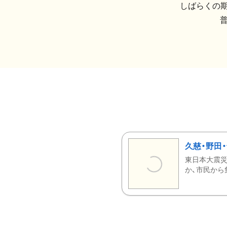
しばらくの期
久慈・野田
東日本大震災
か、市民から