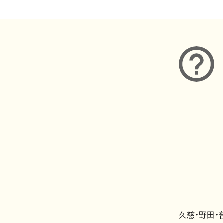
久慈・野田