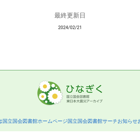
最終更新日
2024/02/21
は
国立国会図書館ホームページ
国立国会図書館サーチ
お知らせ
pyright © 2013- National Diet Library. All Rights Reserved.