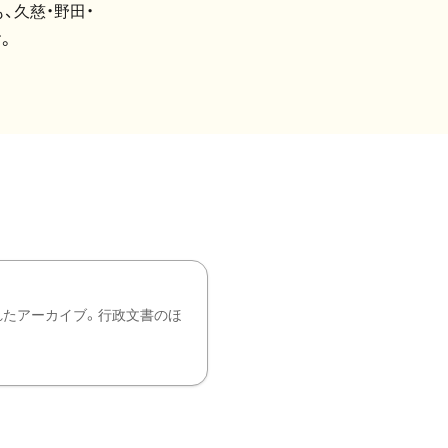
、久慈・野田・
。
れたアーカイブ。行政文書のほ