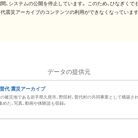
間、システムの公開を停止しています。 このため、ひなぎくでも
普代震災アーカイブのコンテンツの利用ができなくなっています
データの提供元
・普代 震災アーカイブ
の被災地である岩手県久慈市、野田村、普代村の共同事業として構築さ
集めた、写真、動画や体験談も収録。