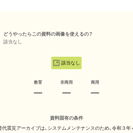
どうやったらこの資料の画像を使えるの？
該当なし
該当なし
教育
非商用
商用
資料固有の条件
・普代震災アーカイブは、システムメンテナンスのため、令和３年