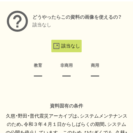
どうやったらこの資料の画像を使えるの？
該当なし
該当なし
教育
非商用
商用
資料固有の条件
久慈・野田・普代震災アーカイブは、システムメンテナンス
のため、令和３年４月１日からしばらくの期間、システム
の公開を停止しています。 このため、ひなぎくでも、久慈・