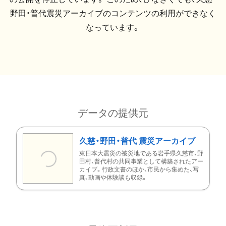
野田・普代震災アーカイブのコンテンツの利用ができなく
なっています。
データの提供元
久慈・野田・普代 震災アーカイブ
東日本大震災の被災地である岩手県久慈市、野
田村、普代村の共同事業として構築されたアー
カイブ。行政文書のほか、市民から集めた、写
真、動画や体験談も収録。