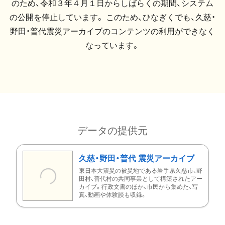
のため、令和３年４月１日からしばらくの期間、システム
の公開を停止しています。 このため、ひなぎくでも、久慈・
野田・普代震災アーカイブのコンテンツの利用ができなく
なっています。
データの提供元
久慈・野田・普代 震災アーカイブ
東日本大震災の被災地である岩手県久慈市、野
田村、普代村の共同事業として構築されたアー
カイブ。行政文書のほか、市民から集めた、写
真、動画や体験談も収録。