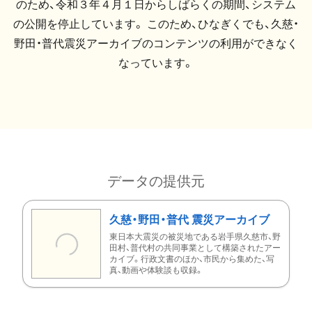
のため、令和３年４月１日からしばらくの期間、システム
の公開を停止しています。 このため、ひなぎくでも、久慈・
野田・普代震災アーカイブのコンテンツの利用ができなく
なっています。
データの提供元
久慈・野田・普代 震災アーカイブ
東日本大震災の被災地である岩手県久慈市、野
田村、普代村の共同事業として構築されたアー
カイブ。行政文書のほか、市民から集めた、写
真、動画や体験談も収録。