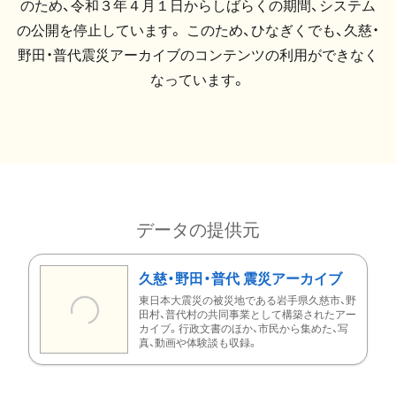
のため、令和３年４月１日からしばらくの期間、システム
の公開を停止しています。 このため、ひなぎくでも、久慈・
野田・普代震災アーカイブのコンテンツの利用ができなく
なっています。
データの提供元
久慈・野田・普代 震災アーカイブ
東日本大震災の被災地である岩手県久慈市、野
田村、普代村の共同事業として構築されたアー
カイブ。行政文書のほか、市民から集めた、写
真、動画や体験談も収録。