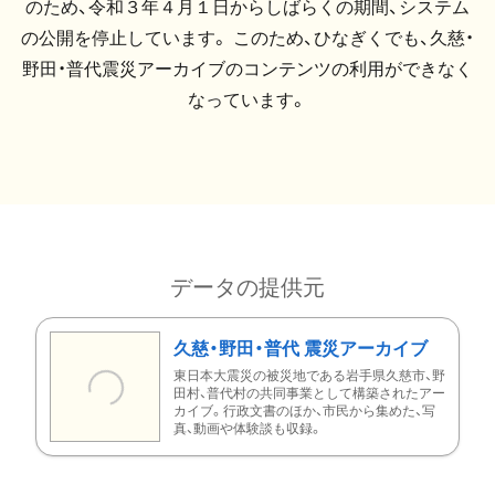
のため、令和３年４月１日からしばらくの期間、システム
の公開を停止しています。 このため、ひなぎくでも、久慈・
野田・普代震災アーカイブのコンテンツの利用ができなく
なっています。
データの提供元
久慈・野田・普代 震災アーカイブ
東日本大震災の被災地である岩手県久慈市、野
田村、普代村の共同事業として構築されたアー
カイブ。行政文書のほか、市民から集めた、写
真、動画や体験談も収録。