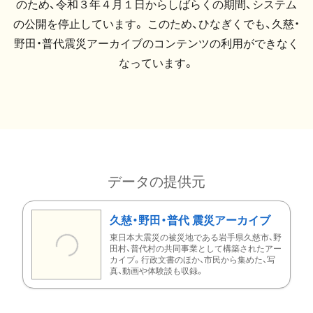
のため、令和３年４月１日からしばらくの期間、システム
の公開を停止しています。 このため、ひなぎくでも、久慈・
野田・普代震災アーカイブのコンテンツの利用ができなく
なっています。
データの提供元
久慈・野田・普代 震災アーカイブ
東日本大震災の被災地である岩手県久慈市、野
田村、普代村の共同事業として構築されたアー
カイブ。行政文書のほか、市民から集めた、写
真、動画や体験談も収録。