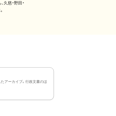
、久慈・野田・
。
れたアーカイブ。行政文書のほ