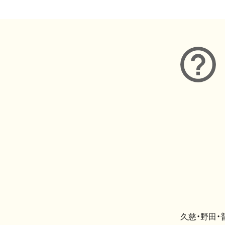
久慈・野田