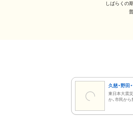
しばらくの期
久慈・野田
東日本大震災
か、市民から