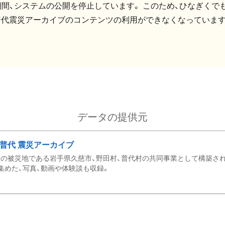
間、システムの公開を停止しています。 このため、ひなぎくでも
普代震災アーカイブのコンテンツの利用ができなくなっています
データの提供元
・普代 震災アーカイブ
の被災地である岩手県久慈市、野田村、普代村の共同事業として構築さ
集めた、写真、動画や体験談も収録。