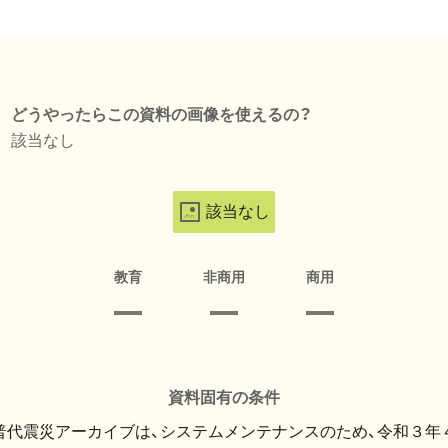
どうやったらこの資料の画像を使えるの？
該当なし
該当なし
教育
非商用
商用
資料固有の条件
・普代震災アーカイブは、システムメンテナンスのため、令和３年