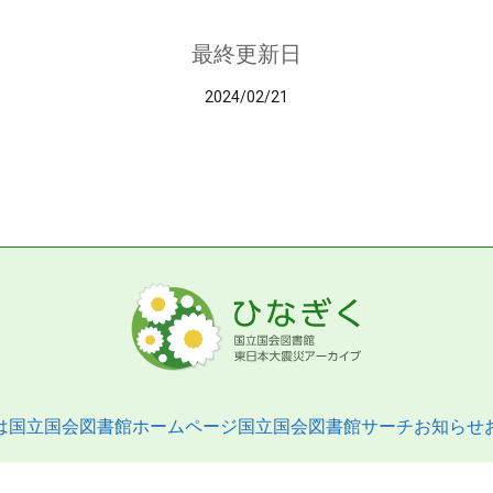
最終更新日
2024/02/21
は
国立国会図書館ホームページ
国立国会図書館サーチ
お知らせ
pyright © 2013- National Diet Library. All Rights Reserved.