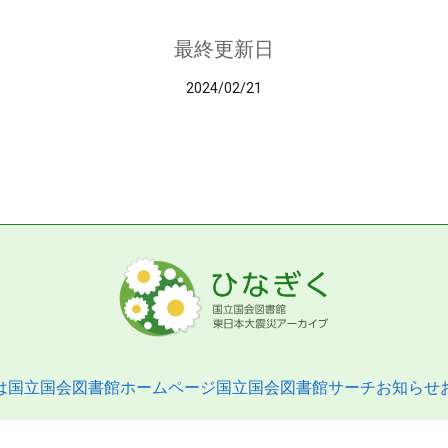
最終更新日
2024/02/21
は
国立国会図書館ホームページ
国立国会図書館サーチ
お知らせ
pyright © 2013- National Diet Library. All Rights Reserved.