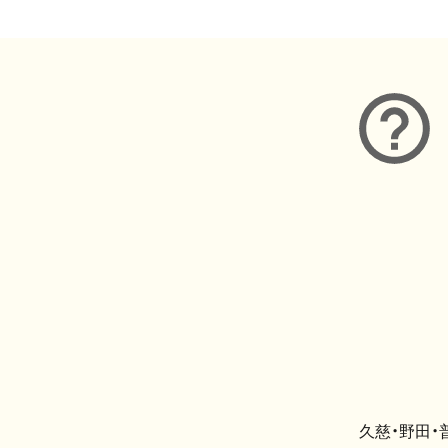
久慈・野田