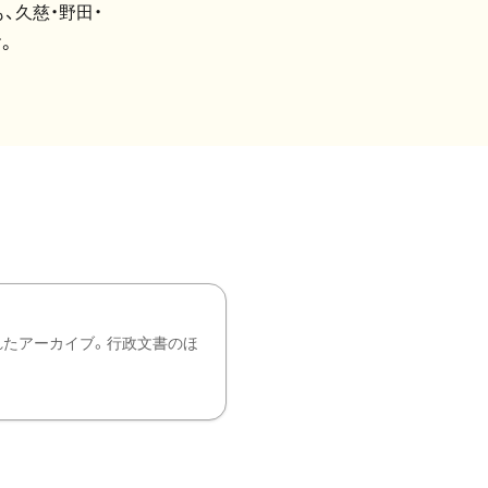
、久慈・野田・
。
れたアーカイブ。行政文書のほ