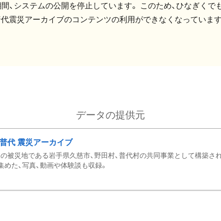
間、システムの公開を停止しています。 このため、ひなぎくでも
普代震災アーカイブのコンテンツの利用ができなくなっています
データの提供元
・普代 震災アーカイブ
の被災地である岩手県久慈市、野田村、普代村の共同事業として構築さ
集めた、写真、動画や体験談も収録。