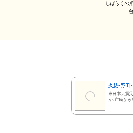
しばらくの期
久慈・野田
東日本大震災
か、市民から