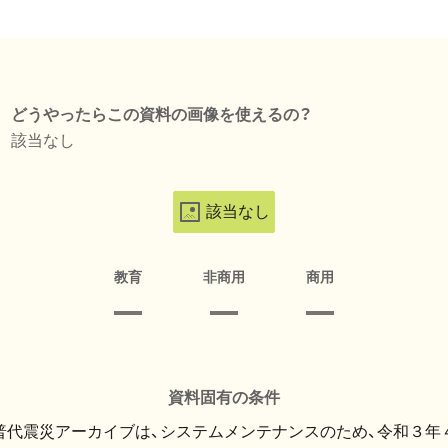
どうやったらこの資料の画像を使えるの？
該当なし
該当なし
教育
非商用
商用
資料固有の条件
・普代震災アーカイブは、システムメンテナンスのため、令和３年