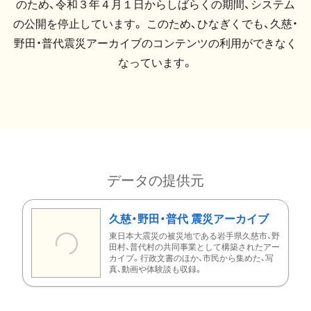
のため、令和３年４月１日からしばらくの期間、システム
の公開を停止しています。 このため、ひなぎくでも、久慈・
野田・普代震災アーカイブのコンテンツの利用ができなく
なっています。
データの提供元
久慈・野田・普代 震災アーカイブ
東日本大震災の被災地である岩手県久慈市、野
田村、普代村の共同事業として構築されたアー
カイブ。行政文書のほか、市民から集めた、写
真、動画や体験談も収録。