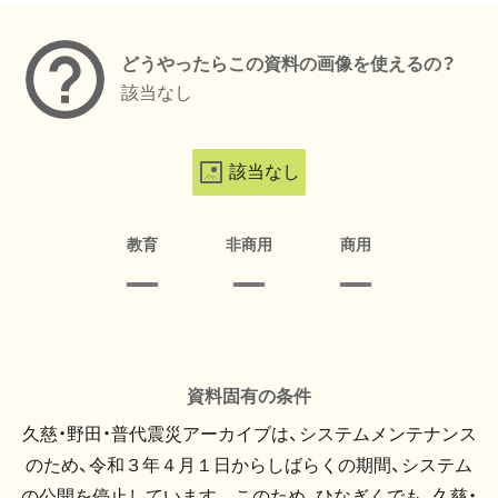
どうやったらこの資料の画像を使えるの？
該当なし
該当なし
教育
非商用
商用
資料固有の条件
久慈・野田・普代震災アーカイブは、システムメンテナンス
のため、令和３年４月１日からしばらくの期間、システム
の公開を停止しています。 このため、ひなぎくでも、久慈・