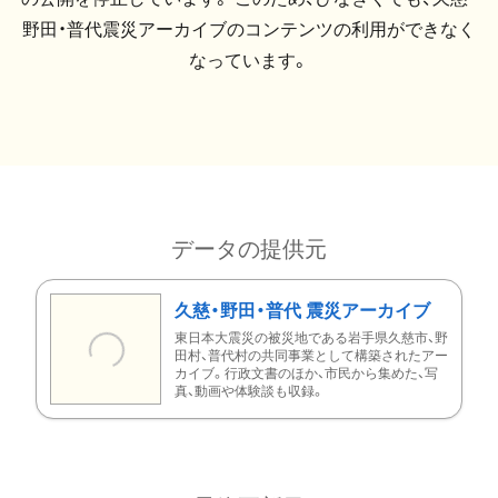
野田・普代震災アーカイブのコンテンツの利用ができなく
なっています。
データの提供元
久慈・野田・普代 震災アーカイブ
東日本大震災の被災地である岩手県久慈市、野
田村、普代村の共同事業として構築されたアー
カイブ。行政文書のほか、市民から集めた、写
真、動画や体験談も収録。