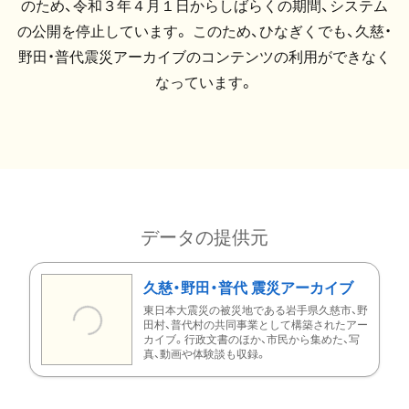
のため、令和３年４月１日からしばらくの期間、システム
の公開を停止しています。 このため、ひなぎくでも、久慈・
野田・普代震災アーカイブのコンテンツの利用ができなく
なっています。
データの提供元
久慈・野田・普代 震災アーカイブ
東日本大震災の被災地である岩手県久慈市、野
田村、普代村の共同事業として構築されたアー
カイブ。行政文書のほか、市民から集めた、写
真、動画や体験談も収録。