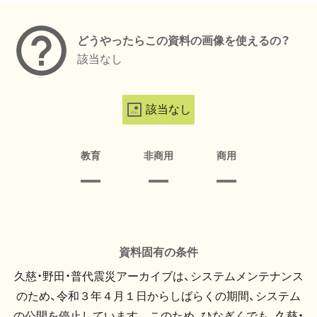
どうやったらこの資料の画像を使えるの？
該当なし
該当なし
教育
非商用
商用
資料固有の条件
久慈・野田・普代震災アーカイブは、システムメンテナンス
のため、令和３年４月１日からしばらくの期間、システム
の公開を停止しています。 このため、ひなぎくでも、久慈・