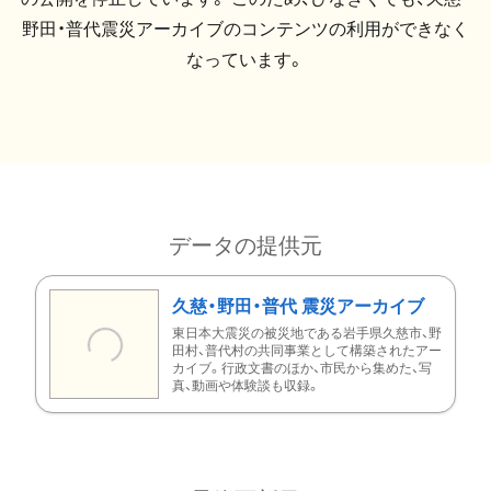
野田・普代震災アーカイブのコンテンツの利用ができなく
なっています。
データの提供元
久慈・野田・普代 震災アーカイブ
東日本大震災の被災地である岩手県久慈市、野
田村、普代村の共同事業として構築されたアー
カイブ。行政文書のほか、市民から集めた、写
真、動画や体験談も収録。