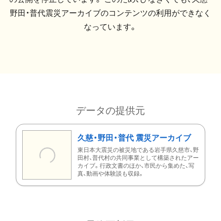
野田・普代震災アーカイブのコンテンツの利用ができなく
なっています。
データの提供元
久慈・野田・普代 震災アーカイブ
東日本大震災の被災地である岩手県久慈市、野
田村、普代村の共同事業として構築されたアー
カイブ。行政文書のほか、市民から集めた、写
真、動画や体験談も収録。