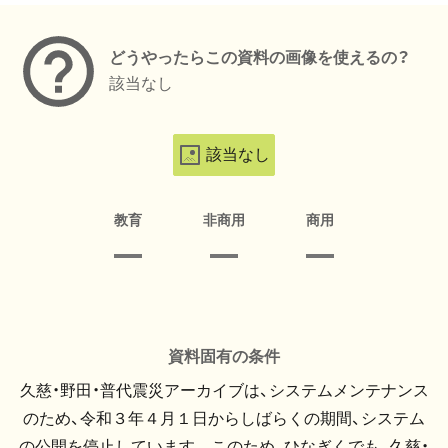
どうやったらこの資料の画像を使えるの？
該当なし
該当なし
教育
非商用
商用
資料固有の条件
久慈・野田・普代震災アーカイブは、システムメンテナンス
のため、令和３年４月１日からしばらくの期間、システム
の公開を停止しています。 このため、ひなぎくでも、久慈・