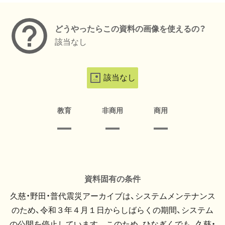
どうやったらこの資料の画像を使えるの？
該当なし
該当なし
教育
非商用
商用
資料固有の条件
久慈・野田・普代震災アーカイブは、システムメンテナンス
のため、令和３年４月１日からしばらくの期間、システム
の公開を停止しています。 このため、ひなぎくでも、久慈・