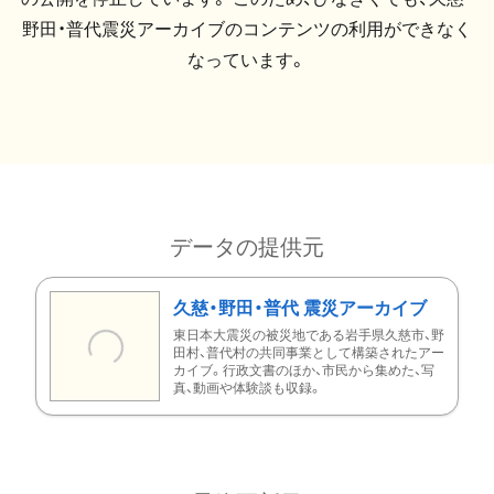
野田・普代震災アーカイブのコンテンツの利用ができなく
なっています。
データの提供元
久慈・野田・普代 震災アーカイブ
東日本大震災の被災地である岩手県久慈市、野
田村、普代村の共同事業として構築されたアー
カイブ。行政文書のほか、市民から集めた、写
真、動画や体験談も収録。