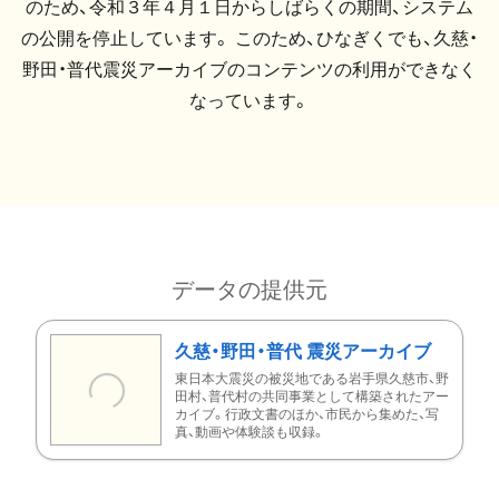
のため、令和３年４月１日からしばらくの期間、システム
の公開を停止しています。 このため、ひなぎくでも、久慈・
野田・普代震災アーカイブのコンテンツの利用ができなく
なっています。
データの提供元
久慈・野田・普代 震災アーカイブ
東日本大震災の被災地である岩手県久慈市、野
田村、普代村の共同事業として構築されたアー
カイブ。行政文書のほか、市民から集めた、写
真、動画や体験談も収録。